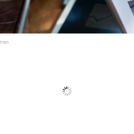
chten