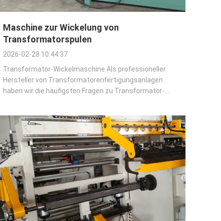
Maschine zur Wickelung von
Transformatorspulen
2026-02-28 10:44:37
Transformator-Wickelmaschine Als professioneller
Hersteller von Transformatorenfertigungsanlagen
haben wir die häufigsten Fragen zu Transformator-
Wickelmaschinen zusammengestellt, um Ihnen zu
helfen, ihren Kernwert, ihre Funktionen und Vorteile zu
verstehen. Dieser Leitfaden soll Ihre Zweifel ausr...