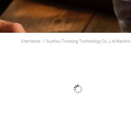
Startseite
/
Suzhou Tronsing Technology Co., Ltd Nachri