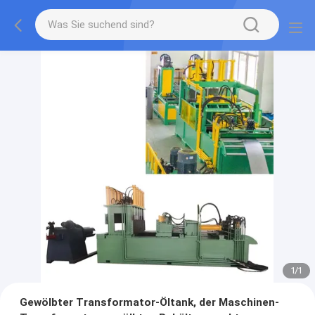
1
/
1
Gewölbter Transformator-Öltank, der Maschinen-