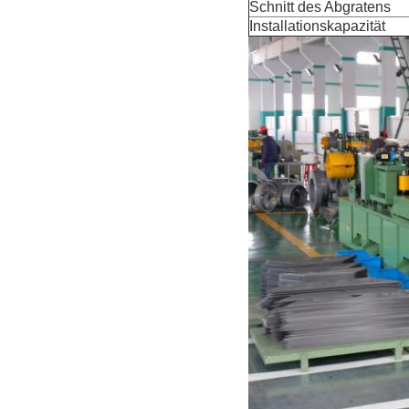
Schnitt des Abgratens
Installationskapazität