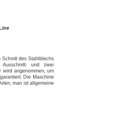
Line
 Schnitt des Stahlblechs
 Ausschnitt- und zwei
or wird angenommen, um
garantiert. Die Maschine
Arten, man ist allgemeine