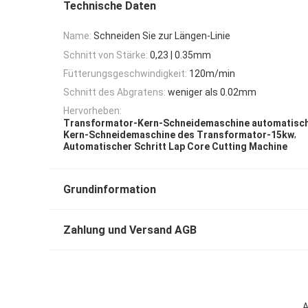
Technische Daten
Name:
Schneiden Sie zur Längen-Linie
Schnitt von Stärke:
0,23 | 0.35mm
Fütterungsgeschwindigkeit:
120m/min
Schnitt des Abgratens:
weniger als 0.02mm
Hervorheben:
Transformator-Kern-Schneidemaschine automatisc
,
Kern-Schneidemaschine des Transformator-15kw
Automatischer Schritt Lap Core Cutting Machine
Grundinformation
Zahlung und Versand AGB
A