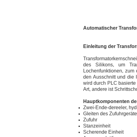
Automatischer Transfo
Einleitung der Trans
Transformatorkernschnei
des Silikons, um Tra
Lochenfunktionen, zum 
den Ausschnitt und die 
wird durch PLC basierte 
Art, andere ist Schrittsc
Hauptkomponenten der
Zwei-Ende-dereeler, hyd
Gleiten des Zufuhrgerät
Zufuhr
Stanzeinheit
Scherende Einheit