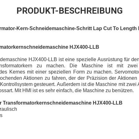
PRODUKT-BESCHREIBUNG
rmator-Kern-Schneidemaschine-Schritt Lap Cut To Length 
formatorkernschneidemaschine HJX400-LLB
demaschine HJX400-LLB ist eine spezielle Ausrüstung für den
nsformatorkern zu machen. Die Maschine ist mit zwei
des Kernes mit einer speziellen Form zu machen. Servomot
lochenden Aktionen zu fahren, der der Präzision der Aktionen 
Kontrollsystem gesteuert. Außerdem ist die Maschine mit zwei 
hossart. Mit HMI ist es sehr einfach, die Maschine zu benützen.
 Transformatorkernschneidemaschine HJX400-LLB
raulisch
es