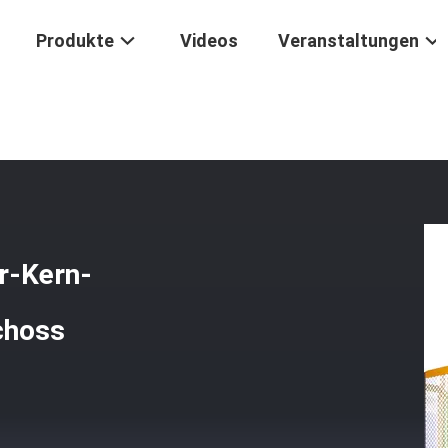
Produkte
Videos
Veranstaltungen
aschine
/
Automatischer Transformator-Kern-Schneidemaschine-Sch
r-Kern-
choss