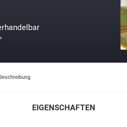
erhandelbar
is
Beschreibung
EIGENSCHAFTEN