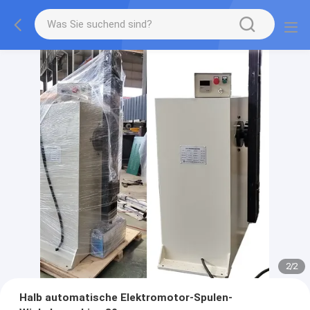
2
/
2
Halb automatische Elektromotor-Spulen-