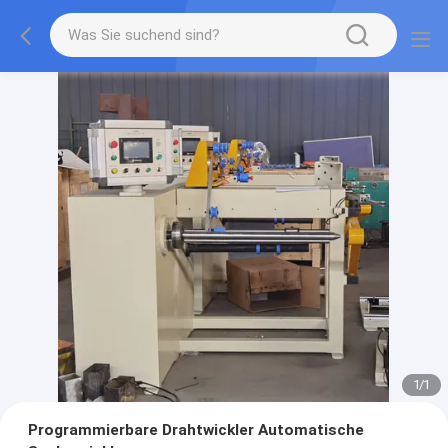
1
/
1
Programmierbare Drahtwickler Automatische