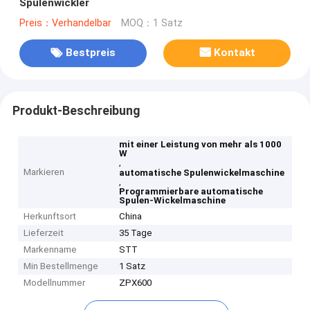
Spulenwickler
Preis：Verhandelbar
MOQ：1 Satz
Bestpreis
Kontakt
Produkt-Beschreibung
mit einer Leistung von mehr als 1000
W
,
Markieren
automatische Spulenwickelmaschine
,
Programmierbare automatische
Spulen-Wickelmaschine
Herkunftsort
China
Lieferzeit
35 Tage
Markenname
STT
Min Bestellmenge
1 Satz
Modellnummer
ZPX600