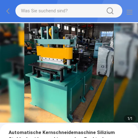
1
/
1
Automatische Kernschneidemaschine Silizium