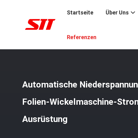
Startseite
Über Uns
Startseite
/
Produkte
/
Transformator-Folien-Wickelmas
Referenzen
Automatische Niederspannun
Folien-Wickelmaschine-Strom
Ausrüstung