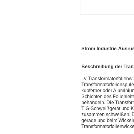
Strom-Industrie-Ausrü
Beschreibung der Tran
Lv-Transformatorfolienw
Transformatorfolienspul
kupferner oder Aluminium
Schichten des Folienleit
behandeln. Die Transfor
TIG-Schweißgerät und Kü
zusammen schweißen. Die
gerade und beim Wickeln g
Transformatorfolienwick