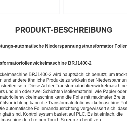
PRODUKT-BESCHREIBUNG
stungs-automatische Niederspannungstransformator Folie
sformatorfolienwickelmaschine BRJ1400-2
ickelmaschine BRJ1400-2 wird hauptsächlich benutzt, um trock
en und andere ähnliche Produkte zu wickeln der Niederspannung
streifen sein. Diese Art der Transformatorfolienwickelmaschine
ers und ein oder zwei Schichten Isoliermaterial, wie Papier oder
matorfolienwickelmaschine kann die Folie mit maximaler Breite
hlvorrichtung kann die Transformatorfolienwickelmaschine Fo
 automatische Folienrandausrichtung vergewissert sich, dass
latt sind. Kontrollsystem basiert auf PLC. Es ist einfach, die
elmaschine durch einen Touch Screen zu benützen.