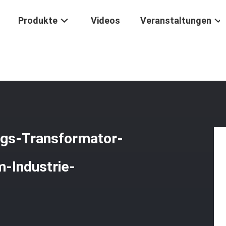
Produkte
Videos
Veranstaltungen
chine
/
Automatische Niederspannungs-Transformator-Folien-Wicke
gs-Transformator-
-Industrie-