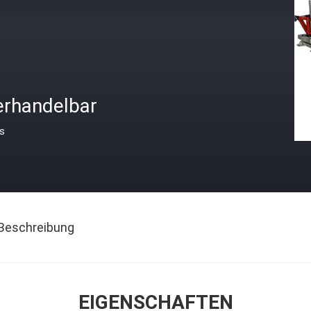
erhandelbar
is
Beschreibung
EIGENSCHAFTEN