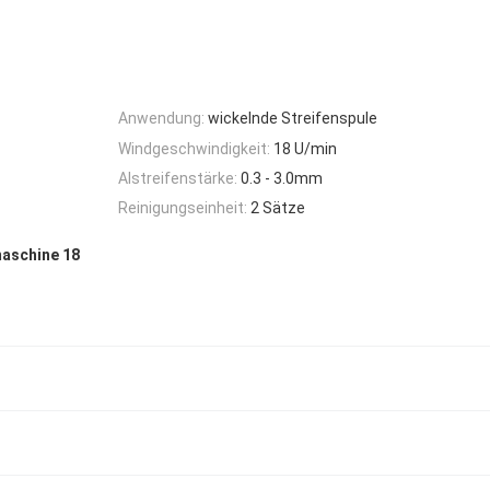
Anwendung:
wickelnde Streifenspule
Windgeschwindigkeit:
18 U/min
Alstreifenstärke:
0.3 - 3.0mm
Reinigungseinheit:
2 Sätze
aschine 18