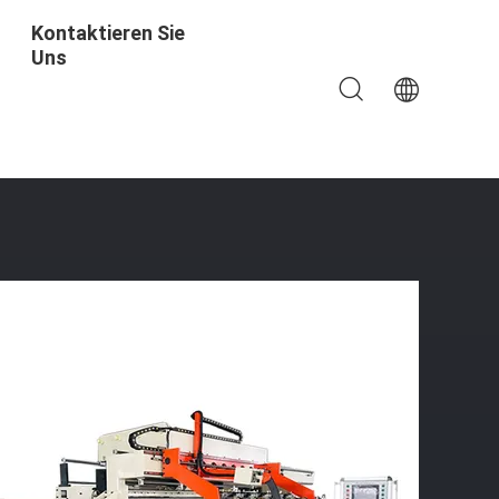
Kontaktieren Sie
Uns
lmaschine-Strom-Industrie-Ausrüstung