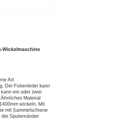
n-Wickelmaschine
ene Art
. Der Folienleiter kann
 kann ein oder zwei
 Ähnliches Material
 1400mm wickeln. Mit
lie mit Sammelschiene
 die Spulenränder