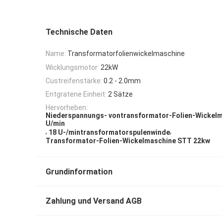
Technische Daten
Name:
Transformatorfolienwickelmaschine
Wicklungsmotor:
22kW
Custreifenstärke:
0.2 - 2.0mm
Entgratene Einheit:
2 Sätze
Hervorheben:
Niederspannungs- vontransformator-Folien-Wickelm
U/min
,
,
18 U-/mintransformatorspulenwinde
Transformator-Folien-Wickelmaschine STT 22kw
Grundinformation
Zahlung und Versand AGB