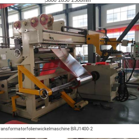
5800*2850*2500mm
 Transformatorfolienwickelmaschine BRJ1400-2