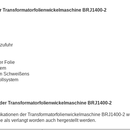
 Transformatorfolienwickelmaschine BRJ1400-2
nzufuhr
r Folie
tem
hen Schweißens
ollsystem
der Transformatorfolienwickelmaschine BRJ1400-2
ikationen der Transformatorfolienwickelmaschine BRJ1400-2 w
e als verlangt worden auch hergestellt werden.