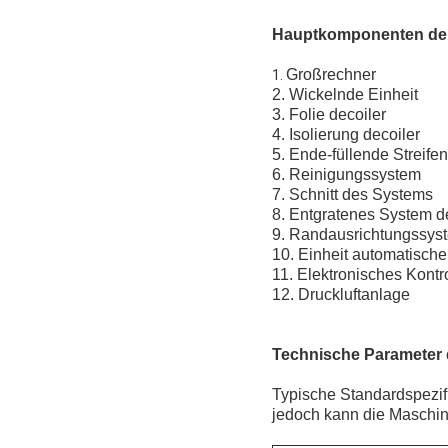
Hauptkomponenten der
Großrechner
1.
2. Wickelnde Einheit
3. Folie decoiler
4. Isolierung decoiler
5. Ende-füllende Streife
6. Reinigungssystem
7. Schnitt des Systems
8. Entgratenes System de
9. Randausrichtungssys
10. Einheit automatisc
11. Elektronisches Kontr
12. Druckluftanlage
Technische Parameter 
Typische Standardspezif
jedoch kann die Maschin