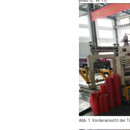
Maß (L*W*H)
Abb. 1: Vorderansicht der