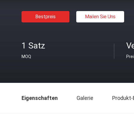
Bestpreis
Mailen Sie Uns
1 Satz
V
MOQ
Pre
Eigenschaften
Galerie
Produkt-