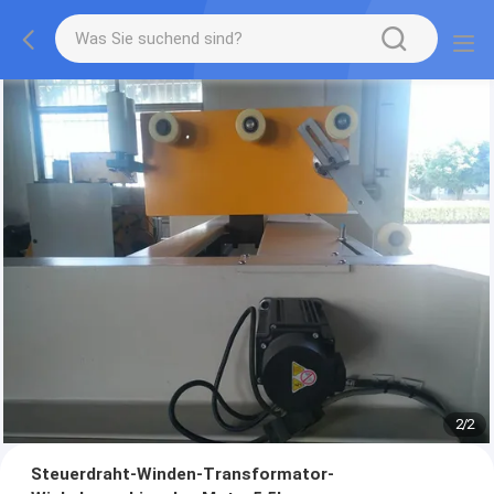
2
/
2
Steuerdraht-Winden-Transformator-