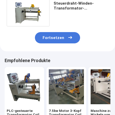
Steuerdraht-Winden-
Transformator-
Wickelmaschine des
Motor5.5kw
Fortsetzen
Empfohlene Produkte
PLC-gesteuerte
7.5kw Motor 3-Kopf
Maschine zum
Transformator Coil
Transformator Coil
Wickeln von C