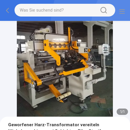
1
/
1
Geworfener Harz-Transformator vereiteln