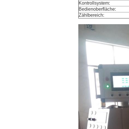
Kontrollsystem:
Bedienoberfläche:
Zählbereich: