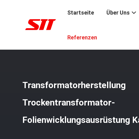
Startseite
Über Uns
Startseite
/
Produkte
/
Transformator-Folien-Wickelmas
Referenzen
Transformatorherstellung
Trockentransformator-
Folienwicklungsausrüstung 