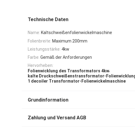
Technische Daten
Name:
Kaltschweißenfolienwickelmaschine
Folienbreite:
Maximum 200mm
Leistungsstärke:
4kw
Farbe:
Gemäß der Anforderungen
Hervorheben:
,
Folienwicklung des Transformators 4kw
kalte Druckschweißenstransformator-Folienwicklun
1 decoiler Transformator-Folienwickelmaschine
Grundinformation
Zahlung und Versand AGB