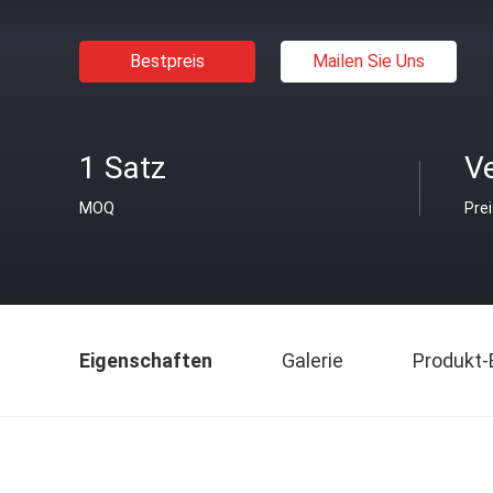
Bestpreis
Mailen Sie Uns
1 Satz
V
MOQ
Pre
Eigenschaften
Galerie
Produkt-