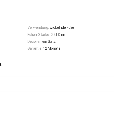
Verwendung:
wickelnde Folie
Folien-Stärke:
0,2 | 3mm
Decoiler:
ein Satz
Garantie:
12 Monate
,
g