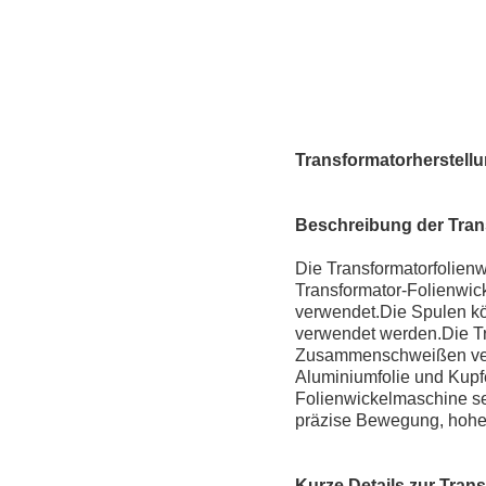
Transformatorherstell
Beschreibung der Tran
Die Transformatorfolien
Transformator-Folienwic
verwendet.Die Spulen kö
verwendet werden.Die Tr
Zusammenschweißen vers
Aluminiumfolie und Kupf
Folienwickelmaschine se
präzise Bewegung, hohe 
Kurze Details zur Tra