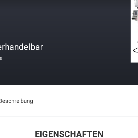
erhandelbar
is
Beschreibung
EIGENSCHAFTEN