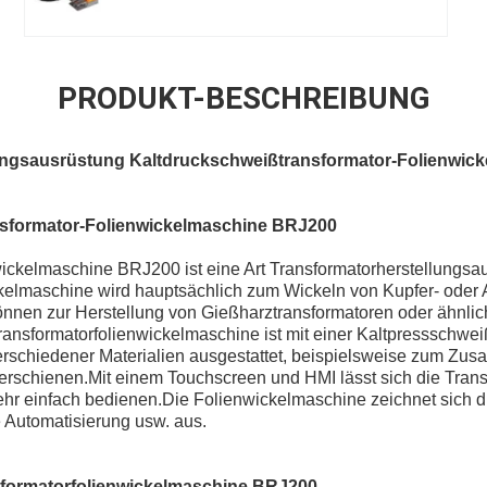
PRODUKT-BESCHREIBUNG
ungsausrüstung Kaltdruckschweißtransformator-Folienwic
sformator-Folienwickelmaschine BRJ200
wickelmaschine BRJ200 ist eine Art Transformatorherstellungsa
kelmaschine wird hauptsächlich zum Wickeln von Kupfer- oder
nnen zur Herstellung von Gießharztransformatoren oder ähnli
ansformatorfolienwickelmaschine ist mit einer Kaltpressschwei
chiedener Materialien ausgestattet, beispielsweise zum Z
erschienen.Mit einem Touchscreen und HMI lässt sich die Trans
hr einfach bedienen.Die Folienwickelmaschine zeichnet sich d
Automatisierung usw. aus.
nsformatorfolienwickelmaschine BRJ200