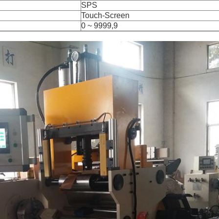
SPS
Touch-Screen
0 ~ 9999,9