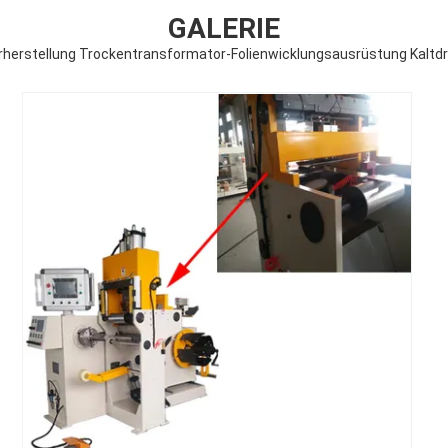
GALERIE
herstellung Trockentransformator-Folienwicklungsausrüstung Kalt