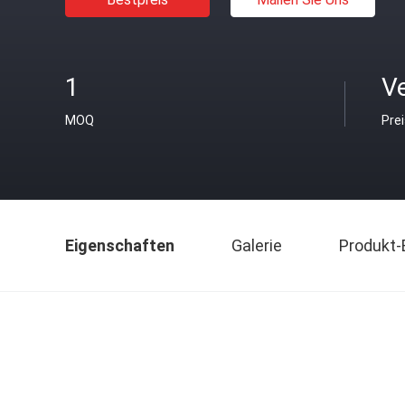
1
V
MOQ
Pre
Eigenschaften
Galerie
Produkt-