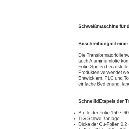
Schweißmaschine für d
Beschreibung
mit eine
Die Transformatorfolienw
auch Aluminiumfolie kön
Folie-Spulen herzustell
Produkten verwendet werd
Entwicklern, PLC und To
einfache Bedienung, lan
Schnell!
d
Etapel
s der T
Breite der Folie 150 ~ 
TIG-Schweißanlage
Dicke der Cu-Folien 0,2