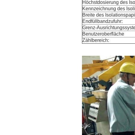
Höchstdosierung des Iso
Kennzeichnung des Isoli
Breite des Isolationspapi
Endfüllbandzufuhr:
Grenz-Ausrichtungssyst
Benutzeroberfläche
Zählbereich: