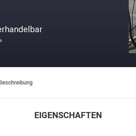
erhandelbar
is
Beschreibung
EIGENSCHAFTEN