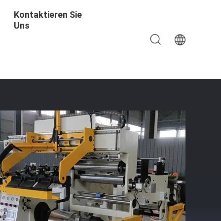
Kontaktieren Sie
Uns
 Mit TIG-Schweiß