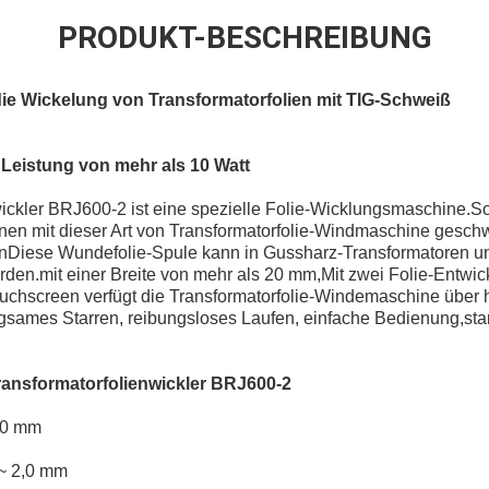
PRODUKT-BESCHREIBUNG
ie Wickelung von Transformatorfolien mit TIG-Schweiß
r Leistung von mehr als 10 Watt
ickler BRJ600-2 ist eine spezielle Folie-Wicklungsmaschine.So
nen mit dieser Art von Transformatorfolie-Windmaschine ges
enDiese Wundefolie-Spule kann in Gussharz-Transformatoren u
en.mit einer Breite von mehr als 20 mm,Mit zwei Folie-Entwickl
uchscreen verfügt die Transformatorfolie-Windemaschine über
gsames Starren, reibungsloses Laufen, einfache Bedienung,star
ransformatorfolienwickler BRJ600-2
600 mm
 ~ 2,0 mm