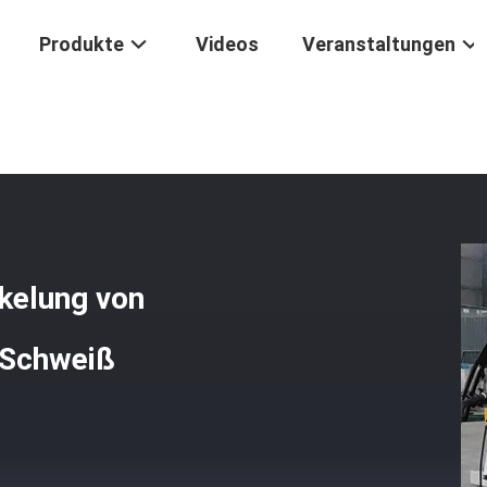
Produkte
Videos
Veranstaltungen
chine
/
Schweißmaschine Für Die Wickelung Von Transformatorfolien
kelung von
-Schweiß