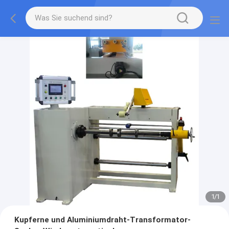
1
/
1
Kupferne und Aluminiumdraht-Transformator-