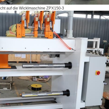
icht auf die Wicklmaschine ZPX150-3