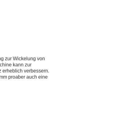
ng zur Wickelung von
chine kann zur
z erheblich verbessern.
 mm proaber auch eine