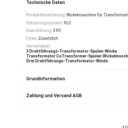
Technische Daten
Produktbezeichnung:
Wickelmaschine für Transformat
Steuerungssystem:
PLC
Drahtführung:
3 PC
Farbe:
Zusätzlich
Hervorheben:
,
3 Drahtführungs-Transformator-Spulen-Winde
Transformator CoTransformer-Spulen-Wickelmasch
Drei Drahtführungs-Transformator-Winde
Grundinformation
Zahlung und Versand AGB
3 