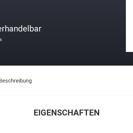
erhandelbar
is
Beschreibung
EIGENSCHAFTEN