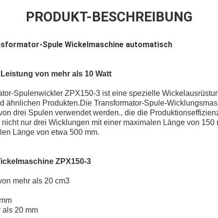
PRODUKT-BESCHREIBUNG
nsformator-Spule Wickelmaschine automatisch
r Leistung von mehr als 10 Watt
tor-Spulenwickler ZPX150-3 ist eine spezielle Wickelausrüstu
nd ähnlichen Produkten.Die Transformator-Spule-Wicklungsmas
von drei Spulen verwendet werden., die die Produktionseffizien
nicht nur drei Wicklungen mit einer maximalen Länge von 150
alen Länge von etwa 500 mm.
Wickelmaschine ZPX150-3
von mehr als 20 cm3
0 mm
r als 20 mm