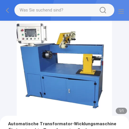
1
/
1
Automatische Transformator-Wicklungsmaschine