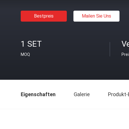
Bestpreis
Mailen Sie Uns
1 SET
V
MOQ
Pre
Eigenschaften
Galerie
Produkt-