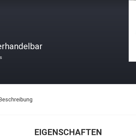
erhandelbar
is
Beschreibung
EIGENSCHAFTEN