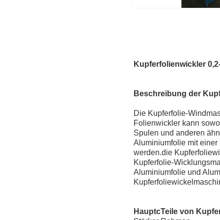
Kupferfolienwickler 0,
Beschreibung der Kupf
Die Kupferfolie-Windmas
Folienwickler kann sowo
Spulen und anderen ähnl
Aluminiumfolie mit eine
werden.die Kupferfoliew
Kupferfolie-Wicklungsma
Aluminiumfolie und Alu
Kupferfoliewickelmaschi
Haupt
c
Teile von Kupfe