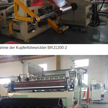
ahme der Kupferfoliewickler BRJ1200-2