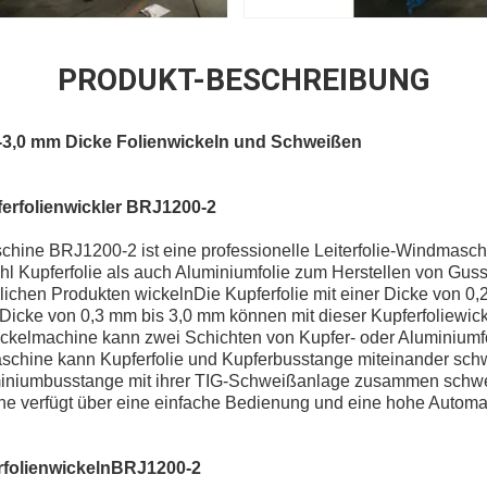
PRODUKT-BESCHREIBUNG
2-3,0 mm Dicke Folienwickeln und Schweißen
erfolienwickler BRJ1200-
2
chine BRJ1200-2 ist eine professionelle Leiterfolie-Windmasch
hl Kupferfolie als auch Aluminiumfolie zum Herstellen von Gus
ichen Produkten wickelnDie Kupferfolie mit einer Dicke von 0,
r Dicke von 0,3 mm bis 3,0 mm können mit dieser Kupferfoliewi
ickelmachine kann zwei Schichten von Kupfer- oder Aluminiumf
schine kann Kupferfolie und Kupferbusstange miteinander sc
miniumbusstange mit ihrer TIG-Schweißanlage zusammen schw
ne verfügt über eine einfache Bedienung und eine hohe Automat
rfolienwickeln
BRJ1200-2