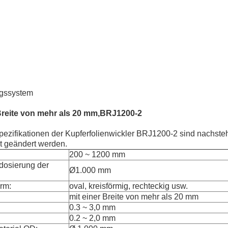
ngssystem
Breite von mehr als 20 mm,
BRJ1200-2
pezifikationen der Kupferfolienwickler BRJ1200-2 sind nachste
t geändert werden.
200 ~ 1200 mm
dosierung der
Ø1.000 mm
orm:
oval, kreisförmig, rechteckig usw.
mit einer Breite von mehr als 20 mm
0.3 ~ 3,0 mm
0.2 ~ 2,0 mm