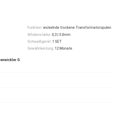
Funktion:
wickelnde trockene Transformatorspulen
Alfolienstärke:
0,3 | 3.0mm
Schweißgerät:
1 SET
Gewährleistung:
12 Monate
,
ienwickler 0