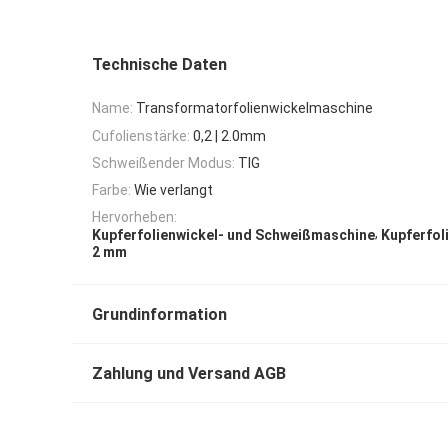
Technische Daten
Name:
Transformatorfolienwickelmaschine
Cufolienstärke:
0,2 | 2.0mm
Schweißender Modus:
TIG
Farbe:
Wie verlangt
Hervorheben:
,
Kupferfolienwickel- und Schweißmaschine
Kupferfol
2 mm
Grundinformation
Zahlung und Versand AGB