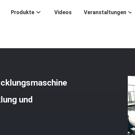
Produkte
Videos
Veranstaltungen
/
Transformator Kupferfolie Wicklungsmaschine 0,2 - 3,0 Mm Dicke F
Wicklungsmaschine
klung und