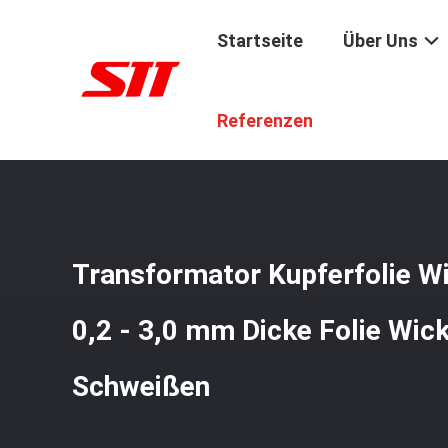
Startseite
Über Uns
Startseite
/
Produkte
/
Kupferne Folien-Wickelmaschine
Referenzen
Transformator Kupferfolie 
0,2 - 3,0 mm Dicke Folie Wic
Schweißen