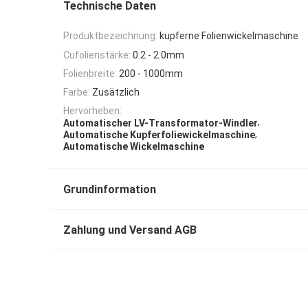
Technische Daten
Produktbezeichnung:
kupferne Folienwickelmaschine
Cufolienstärke:
0.2 - 2.0mm
Folienbreite:
200 - 1000mm
Farbe:
Zusätzlich
Hervorheben:
,
Automatischer LV-Transformator-Windler
,
Automatische Kupferfoliewickelmaschine
Automatische Wickelmaschine
Grundinformation
Zahlung und Versand AGB