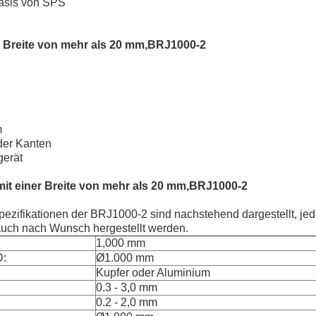
asis von SPS
r Breite von mehr als 20 mm,
BRJ1000-2
m
der Kanten
erät
mit einer Breite von mehr als 20 mm,
BRJ1000-2
pezifikationen der BRJ1000-2 sind nachstehend dargestellt, je
uch nach Wunsch hergestellt werden.
1,000 mm
D:
Ø1.000 mm
Kupfer oder Aluminium
0.3 - 3,0 mm
0.2 - 2,0 mm