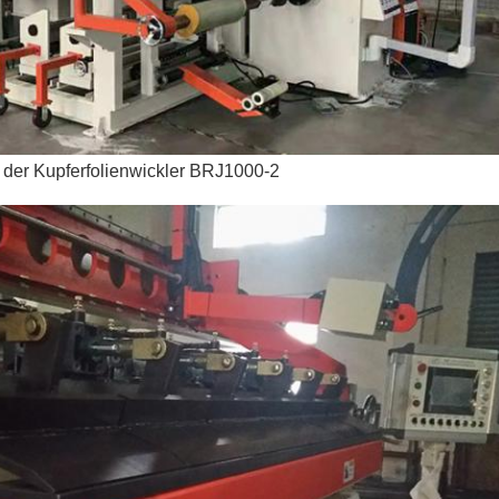
e der Kupferfolienwickler BRJ1000-2