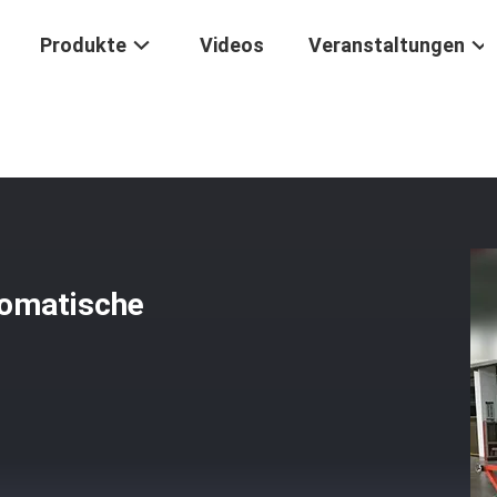
Produkte
Videos
Veranstaltungen
/
LV-Transformator-Winderautomatische Kupferfolie-Windmaschine
omatische