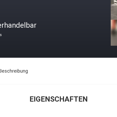
erhandelbar
is
Beschreibung
EIGENSCHAFTEN