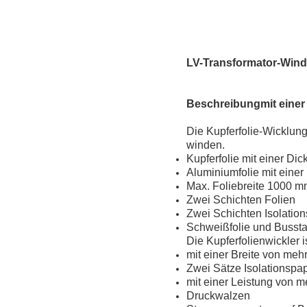
LV-Transformator-Wind
Beschreibung
mit eine
Die Kupferfolie-Wicklun
winden.
Kupferfolie mit einer Di
Aluminiumfolie mit eine
Max. Foliebreite 1000 
Zwei Schichten Folien
Zwei Schichten Isolation
Schweißfolie und Buss
Die Kupferfolienwickler i
mit einer Breite von meh
Zwei Sätze Isolationspap
mit einer Leistung von m
Druckwalzen