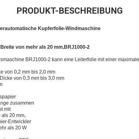
PRODUKT-BESCHREIBUNG
erautomatische Kupferfolie-Windmaschine
r Breite von mehr als 20 mm,
BRJ1000-2
gsmaschine BRJ1000-2 kann eine Leiterfolie mit einer maximal
cke von 0,2 mm bis 2,0 mm
r Dicke von 0,3 mm bis 3,0 mm
mm
spapier
tange zusammen
st mit
r als 20 mm,
ier-Entwickler
ehr als 20 W