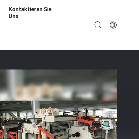
Kontaktieren Sie
Uns