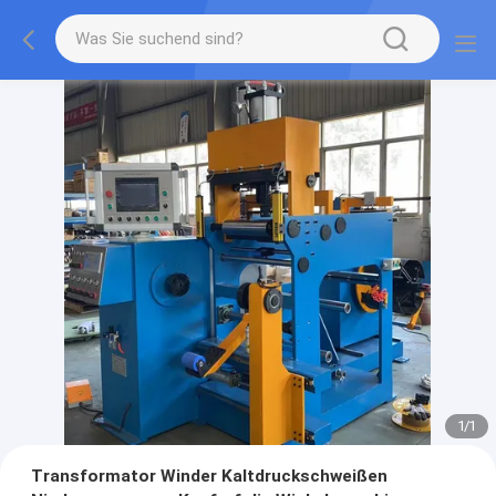
1
/
1
Transformator Winder Kaltdruckschweißen