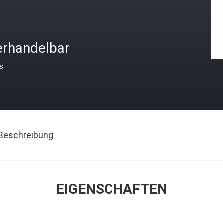
erhandelbar
is
Beschreibung
EIGENSCHAFTEN