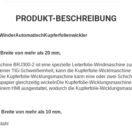
PRODUKT-BESCHREIBUNG
 Winder
Automatisch
Kupferfolienwickler
r Breite von mehr als 20 mm,
chine BRJ300-2 ist eine spezielle Leiterfolie-Windmaschine zu
 einer TIG-Schweißeinheit, kann die Kupferfolie-Wicklmaschine
ie Kupferfolie-Wicklungsmaschine kann eine oder zwei Schicht
spapier gleichzeitig wickelnDie Kupferfolie-Wicklungsmaschine
nem HMI ausgestattet, wodurch die Kupferfolie-Wicklungsmasch
r Breite von mehr als 10 mm,
tahl