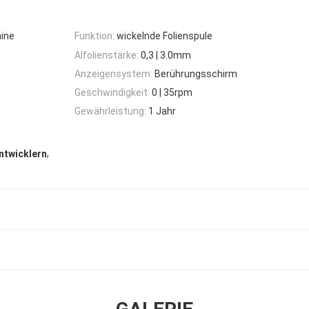
ine
Funktion:
wickelnde Folienspule
Alfolienstärke:
0,3 | 3.0mm
Anzeigensystem:
Berührungsschirm
Geschwindigkeit:
0 | 35rpm
Gewährleistung:
1 Jahr
,
ntwicklern