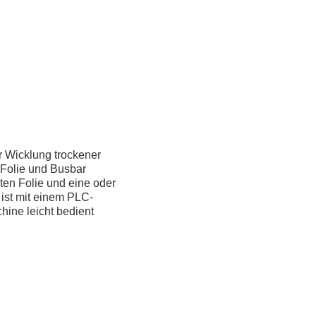
r Wicklung trockener
 Folie und Busbar
en Folie und eine oder
 ist mit einem PLC-
ine leicht bedient