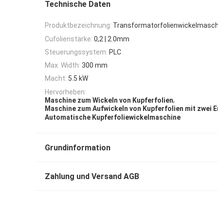
Technische Daten
Produktbezeichnung:
Transformatorfolienwickelmasch
Cufolienstärke:
0,2 | 2.0mm
Steuerungssystem:
PLC
Max. Width:
300 mm
Macht:
5.5 kW
Hervorheben:
,
Maschine zum Wickeln von Kupferfolien
Maschine zum Aufwickeln von Kupferfolien mit zwei E
Automatische Kupferfoliewickelmaschine
Grundinformation
Zahlung und Versand AGB